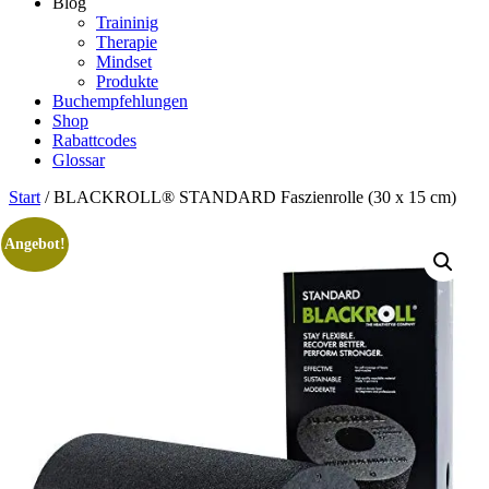
Blog
Traininig
Therapie
Mindset
Produkte
Buchempfehlungen
Shop
Rabattcodes
Glossar
Start
/ BLACKROLL® STANDARD Faszienrolle (30 x 15 cm)
Angebot!