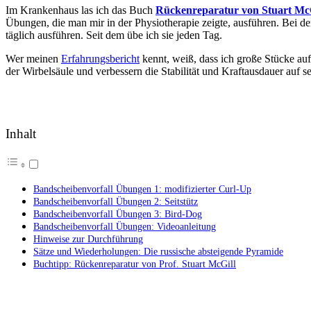
Im Krankenhaus las ich das Buch
Rückenreparatur von Stuart McG
Übungen, die man mir in der Physiotherapie zeigte, ausführen. Bei
täglich ausführen. Seit dem übe ich sie jeden Tag.
Wer meinen
Erfahrungsbericht
kennt, weiß, dass ich große Stücke a
der Wirbelsäule und verbessern die Stabilität und Kraftausdauer auf 
Inhalt
Bandscheibenvorfall Übungen 1: modifizierter Curl-Up
Bandscheibenvorfall Übungen 2: Seitstütz
Bandscheibenvorfall Übungen 3: Bird-Dog
Bandscheibenvorfall Übungen: Videoanleitung
Hinweise zur Durchführung
Sätze und Wiederholungen: Die russische absteigende Pyramide
Buchtipp: Rückenreparatur von Prof. Stuart McGill