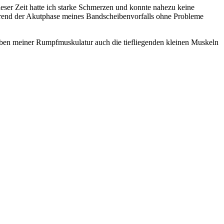
ieser Zeit hatte ich starke Schmerzen und konnte nahezu keine
hrend der Akutphase meines Bandscheibenvorfalls ohne Probleme
ben meiner Rumpfmuskulatur auch die tiefliegenden kleinen Muskeln