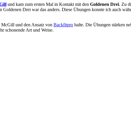
ill
und kam zum ersten Mal in Kontakt mit den
Goldenen Drei
. Zu d
 den Goldenen Drei war das anders. Diese Übungen konnte ich auch wä
uf McGill und den Ansatz von
Backfitpro
halte. Die Übungen stärken ne
sehr schonende Art und Weise.