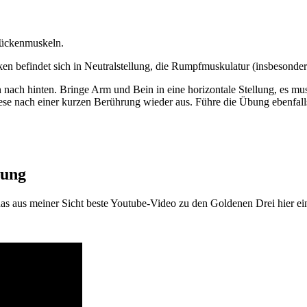
Rückenmuskeln.
en befindet sich in Neutralstellung, die Rumpfmuskulatur (insbesonder
nach hinten. Bringe Arm und Bein in eine horizontale Stellung, es mus
ese nach einer kurzen Berührung wieder aus. Führe die Übung ebenfall
tung
as aus meiner Sicht beste Youtube-Video zu den Goldenen Drei hier ein