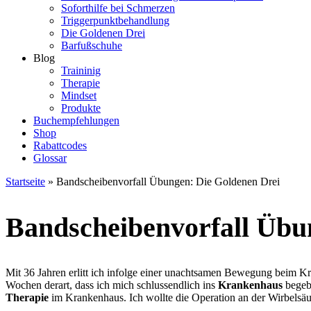
Soforthilfe bei Schmerzen
Triggerpunktbehandlung
Die Goldenen Drei
Barfußschuhe
Blog
Traininig
Therapie
Mindset
Produkte
Buchempfehlungen
Shop
Rabattcodes
Glossar
Startseite
»
Bandscheibenvorfall Übungen: Die Goldenen Drei
Bandscheibenvorfall Übu
Mit 36 Jahren erlitt ich infolge einer unachtsamen Bewegung beim Kr
Wochen derart, dass ich mich schlussendlich ins
Krankenhaus
begebe
Therapie
im Krankenhaus. Ich wollte die Operation an der Wirbelsä