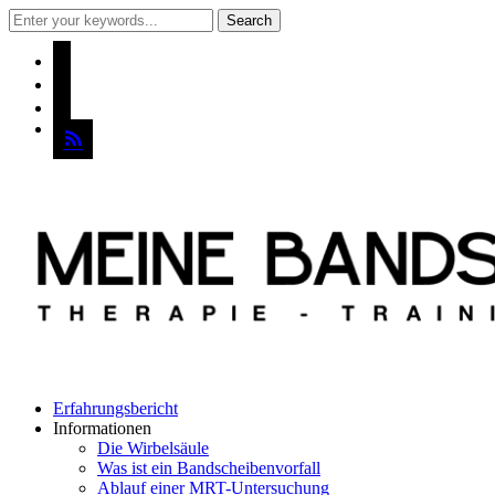
instagram
pinterest
mail
rss
Erfahrungsbericht
Informationen
Die Wirbelsäule
Was ist ein Bandscheibenvorfall
Ablauf einer MRT-Untersuchung