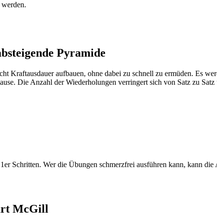
 werden.
absteigende Pyramide
cht Kraftausdauer aufbauen, ohne dabei zu schnell zu ermüden. Es w
se. Die Anzahl der Wiederholungen verringert sich von Satz zu Satz
1er Schritten. Wer die Übungen schmerzfrei ausführen kann, kann die A
art McGill