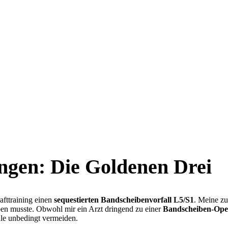
ngen: Die Goldenen Drei
afttraining einen
sequestierten Bandscheibenvorfall L5/S1
. Meine zu
n musste. Obwohl mir ein Arzt dringend zu einer
Bandscheiben-Ope
ule unbedingt vermeiden.