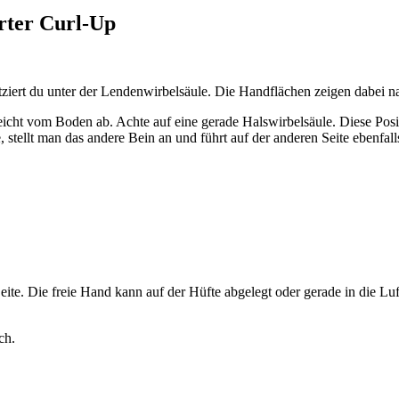
rter Curl-Up
ziert du unter der Lendenwirbelsäule. Die Handflächen zeigen dabei na
icht vom Boden ab. Achte auf eine gerade Halswirbelsäule. Diese Posi
 stellt man das andere Bein an und führt auf der anderen Seite ebenfall
Seite. Die freie Hand kann auf der Hüfte abgelegt oder gerade in die L
ch.