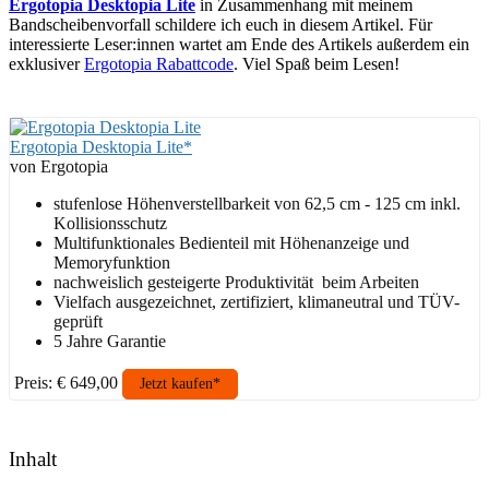
Ergotopia Desktopia Lite
in Zusammenhang mit meinem
Bandscheibenvorfall schildere ich euch in diesem Artikel. Für
interessierte Leser:innen wartet am Ende des Artikels außerdem ein
exklusiver
Ergotopia Rabattcode
. Viel Spaß beim Lesen!
Ergotopia Desktopia Lite*
von Ergotopia
stufenlose Höhenverstellbarkeit von 62,5 cm - 125 cm inkl.
Kollisionsschutz
Multifunktionales Bedienteil mit Höhenanzeige und
Memoryfunktion
nachweislich gesteigerte Produktivität beim Arbeiten
Vielfach ausgezeichnet, zertifiziert, klimaneutral und TÜV-
geprüft
5 Jahre Garantie
Preis: € 649,00
Jetzt kaufen*
Inhalt