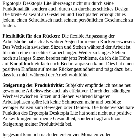
Ergotopia Desktopia Lite überzeugt nicht nur durch seine
Funktionalität, sondern auch durch ein durchaus schickes Design.
Die breite Auswahl an Gestellen und Tischplatten ermöglicht es
jedem, einen Schreibtisch nach seinem persönlichen Geschmack zu
finden.
Flexibilität für den Rücken:
Die flexible Anpassung der
Arbeitshöhe hat sich als wahrer Segen für meinen Rücken erwiesen.
Das Wechseln zwischen Sitzen und Stehen während der Arbeit ist
für mich eine ein echter Gamechanger. Weder zu langes Stehen
noch zu langes Sitzen bereitet mir jetzt Probleme, da ich die Höhe
auf Knopfdruck einfach nach Bedarf anpassen kann. Dies hat einen
positiven Einfluss auf meine Rückengesundheit und trägt dazu bei,
dass ich mich während der Arbeit wohlfühle.
Steigerung der Produktivität:
Subjektiv empfinde ich meine neu
gewonnene Arbeitsweise auch als effektiver. Durch den ständigen
Wechsel zwischen Sitzen und Stehen während längeren
Arbeitsphasen spüre ich keine Schmerzen mehr und benötige
weniger Pausen zum Bewegen oder Dehnen. Die höhenverstellbare
Funktion des Ergotopia Desktopia Lite hat somit nicht nur positive
Auswirkungen auf meine Gesundheit, sondern trägt auch zur
Steigerung meiner Produktivität bei.
Insgesamt kann ich nach den ersten vier Monaten voller