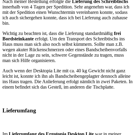
Nach meiner Bestellung erfolgte die
Lieferung des Schreibtischs
innerhalb von 4 Tagen per Spedition. Sehr angenehm war, dass ich
mit der Spedition einen Wunschtermin vereinbaren konnte, sodass
ich auch sichergehen konnte, dass ich bei Lieferung auch zuhause
bin.
Wichtig zu beachten ist, dass die Lieferung standardmäßig
frei
Bordsteinkante
erfolgt. Um den Transport des Schreibtischs ins
Haus muss man sich also noch selbst kümmern. Sollte man z.B.
wegen akuter Rückenschmerzen oder eines Bandscheibenvorfalls
nicht in der Lage zu sein, schwere Gegenstände zu tragen, muss
man sich Hilfe organisieren.
Auch wenn der Desktopia Lite mit ca. 40 kg Gewicht nicht ganz
leicht ist, konnte ich ihn als Bandscheibengeplagter dennoch alleine
ins Haus tragen. Die Anlieferung erfolgt nämlich in zwei Paketen. In
einem befindet sich das Gestell, im anderen die Tischplatte.
Lieferumfang
Im
Lieferumfang des Ergotopia Desktop Lite
war in meiner