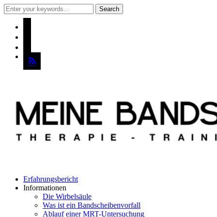
instagram
pinterest
mail
rss
Erfahrungsbericht
Informationen
Die Wirbelsäule
Was ist ein Bandscheibenvorfall
Ablauf einer MRT-Untersuchung