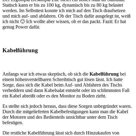
Statisch kann er bis zu 100 kg, dynamisch bis zu 80 kg belastet
werden. Im Selbsttest konnte ich mich auf den Tisch draufsetzen
und mich auf- und abfahren. Ob der Tisch dafür ausgelegt ist, weiß
ich nicht 🙂 Ich wollte aber wissen, ob er das packt. Fazit: Er hat
genug Power dafür.
Kabelführung
Anfangs war ich etwas skeptisch, ob sich die
Kabelführung
bei
einem höhenverstellbaren Schreibtisch gut lösen lässt. Ich hatte
Sorge, dass sich die Kabel beim Auf- und Abfahren des Tischs
verheddern und dann Kabelsalat entsteht oder im schlimmsten Fall
ein Kabel abreißt oder es den Monitor zu Boden zieht.
Es stellte sich jedoch heraus, dass diese Sorgen unbegründet waren.
Durch die mitgelieferten Kabelbefestigungen kann man die Kabel
der Motoren und des Bedienteils unsichtbar unter dem Tisch
befestigen.
Die restliche Kabelführung lässt sich durch Hinzukaufen von