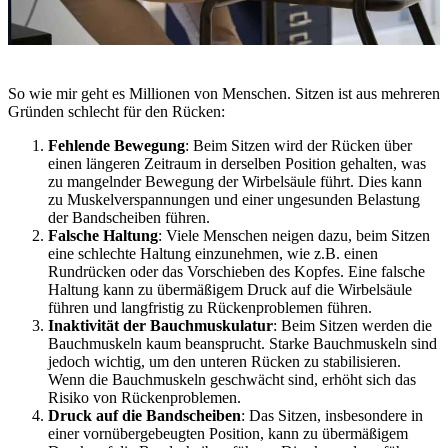
So wie mir geht es Millionen von Menschen. Sitzen ist aus mehreren
Gründen schlecht für den Rücken:
Fehlende Bewegung
: Beim Sitzen wird der Rücken über
einen längeren Zeitraum in derselben Position gehalten, was
zu mangelnder Bewegung der Wirbelsäule führt. Dies kann
zu Muskelverspannungen und einer ungesunden Belastung
der Bandscheiben führen.
Falsche Haltung
: Viele Menschen neigen dazu, beim Sitzen
eine schlechte Haltung einzunehmen, wie z.B. einen
Rundrücken oder das Vorschieben des Kopfes. Eine falsche
Haltung kann zu übermäßigem Druck auf die Wirbelsäule
führen und langfristig zu Rückenproblemen führen.
Inaktivität der Bauchmuskulatur
: Beim Sitzen werden die
Bauchmuskeln kaum beansprucht. Starke Bauchmuskeln sind
jedoch wichtig, um den unteren Rücken zu stabilisieren.
Wenn die Bauchmuskeln geschwächt sind, erhöht sich das
Risiko von Rückenproblemen.
Druck auf die Bandscheiben
: Das Sitzen, insbesondere in
einer vornübergebeugten Position, kann zu übermäßigem