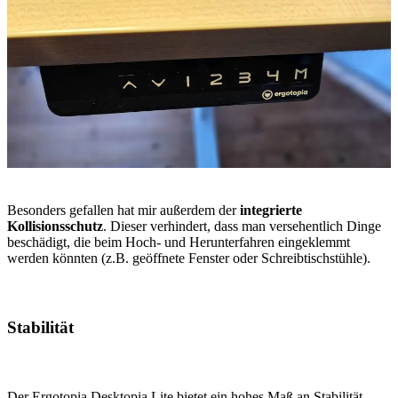
Besonders gefallen hat mir außerdem der
integrierte
Kollisionsschutz
. Dieser verhindert, dass man versehentlich Dinge
beschädigt, die beim Hoch- und Herunterfahren eingeklemmt
werden könnten (z.B. geöffnete Fenster oder Schreibtischstühle).
Stabilität
Der Ergotopia Desktopia Lite bietet ein hohes Maß an Stabilität.