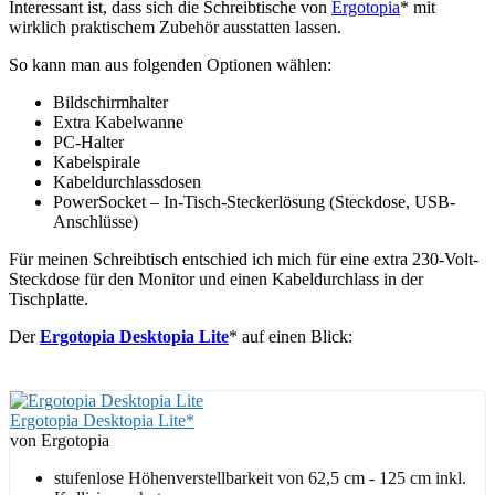
Interessant ist, dass sich die Schreibtische von
Ergotopia
* mit
wirklich praktischem Zubehör ausstatten lassen.
So kann man aus folgenden Optionen wählen:
Bildschirmhalter
Extra Kabelwanne
PC-Halter
Kabelspirale
Kabeldurchlassdosen
PowerSocket – In-Tisch-Steckerlösung (Steckdose, USB-
Anschlüsse)
Für meinen Schreibtisch entschied ich mich für eine extra 230-Volt-
Steckdose für den Monitor und einen Kabeldurchlass in der
Tischplatte.
Der
Ergotopia Desktopia Lite
* auf einen Blick:
Ergotopia Desktopia Lite*
von Ergotopia
stufenlose Höhenverstellbarkeit von 62,5 cm - 125 cm inkl.