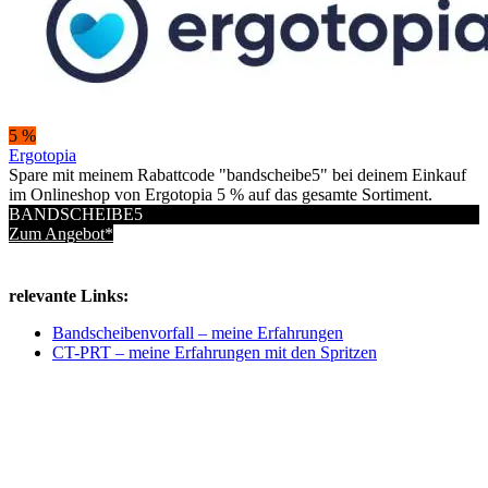
5 %
Ergotopia
Spare mit meinem Rabattcode "bandscheibe5" bei deinem Einkauf
im Onlineshop von Ergotopia 5 % auf das gesamte Sortiment.
BANDSCHEIBE5
Zum Angebot*
relevante Links:
Bandscheibenvorfall – meine Erfahrungen
CT-PRT – meine Erfahrungen mit den Spritzen