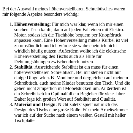
Bei der Auswahl meines höhenverstellbaren Schreibtisches waren
mir folgende Aspekte besonders wichtig:
Höhenverstellung
: Für mich war klar, wenn ich mir einen
solchen Tisch kaufe, dann auf jeden Fall einen mit Elektro-
Motor, sodass ich die Tischhöhe bequem per Knopfdruck
anpassen kann. Eine Höhenverstellung mittels Kurbel ist viel
zu umständlich und ich würde sie wahrscheinlich nicht
wirklich häufig nutzen. Außerdem wollte ich die elektrische
Höhenverstellung des Tischs auch als Hilfe für
Dehnungsübungen zwischendurch nutzen.
Stabilität
: Ausreichende Stabilität ist ein muss für einen
höhenverstellbaren Schreibtisch. Bei mir stehen nicht nur
einige Dinge wie z.B. Monitore und dergleichen auf meinem
Schreibtisch, auch meine Kinder benutzen den Tisch. Und die
gehen nicht zimperlich mit Möbelstücken um. Außerdem ist
ein Schreibtisch im Optimalfall ein Begleiter für viele Jahre.
Daher lege ich großen Wert auf Stabilität und Qualität.
Material und Design
: Nicht zuletzt spielt natürlich das
Design des Tischs eine große Rolle. Für mein Arbeitszimmer
war ich auf der Suche nach einem weißen Gestell mit heller
Tischplatte.