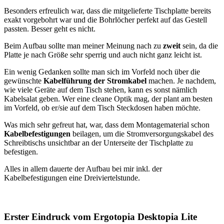
Besonders erfreulich war, dass die mitgelieferte Tischplatte bereits
exakt vorgebohrt war und die Bohrlöcher perfekt auf das Gestell
passten. Besser geht es nicht.
Beim Aufbau sollte man meiner Meinung nach zu
zweit
sein, da die
Platte je nach Größe sehr sperrig und auch nicht ganz leicht ist.
Ein wenig Gedanken sollte man sich im Vorfeld noch über die
gewünschte
Kabelführung der Stromkabel
machen. Je nachdem,
wie viele Geräte auf dem Tisch stehen, kann es sonst nämlich
Kabelsalat geben. Wer eine cleane Optik mag, der plant am besten
im Vorfeld, ob er/sie auf dem Tisch Steckdosen haben möchte.
Was mich sehr gefreut hat, war, dass dem Montagematerial schon
Kabelbefestigungen
beilagen, um die Stromversorgungskabel des
Schreibtischs unsichtbar an der Unterseite der Tischplatte zu
befestigen.
Alles in allem dauerte der Aufbau bei mir inkl. der
Kabelbefestigungen eine Dreiviertelstunde.
Erster Eindruck vom Ergotopia Desktopia Lite