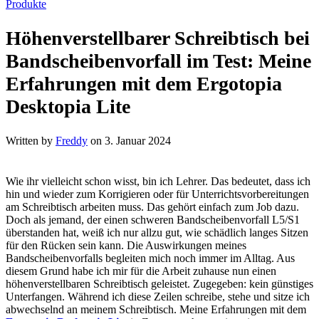
Produkte
Höhenverstellbarer Schreibtisch bei
Bandscheibenvorfall im Test: Meine
Erfahrungen mit dem Ergotopia
Desktopia Lite
Written by
Freddy
on
3. Januar 2024
Wie ihr vielleicht schon wisst, bin ich Lehrer. Das bedeutet, dass ich
hin und wieder zum Korrigieren oder für Unterrichtsvorbereitungen
am Schreibtisch arbeiten muss. Das gehört einfach zum Job dazu.
Doch als jemand, der einen schweren Bandscheibenvorfall L5/S1
überstanden hat, weiß ich nur allzu gut, wie schädlich langes Sitzen
für den Rücken sein kann. Die Auswirkungen meines
Bandscheibenvorfalls begleiten mich noch immer im Alltag. Aus
diesem Grund habe ich mir für die Arbeit zuhause nun einen
höhenverstellbaren Schreibtisch geleistet. Zugegeben: kein günstiges
Unterfangen. Während ich diese Zeilen schreibe, stehe und sitze ich
abwechselnd an meinem Schreibtisch. Meine Erfahrungen mit dem