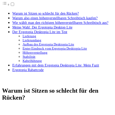
Warum ist Sitzen so schlecht für den Rücken?
Warum also einen höhenverstellbaren Schreibtisch kaufen?
Wie wählt man den richtigen höhenverstellbaren Schreibtisch aus?
Meine Wahl: Der Ergotopia Desktop Lite
Der Ergotopia Desktopia Lite im Test
Lieferung
Lieferumfang
Aufbau des Ergotopia Desktopia Lite
Erster Eindruck vom Ergotopia Desktopia Lite
Höhenverstellung
Stabilität
Kabelführung
Erfahrungen mit dem Ergotopia Desktopia Lite: Mein Fazit
Ergotopia Rabattcode
Warum ist Sitzen so schlecht für den
Rücken?