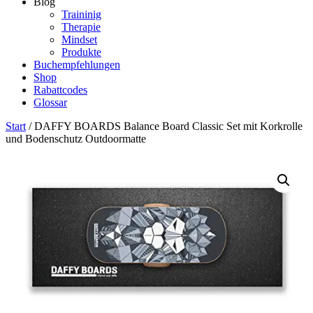
Blog
Traininig
Therapie
Mindset
Produkte
Buchempfehlungen
Shop
Rabattcodes
Glossar
Start
/ DAFFY BOARDS Balance Board Classic Set mit Korkrolle
und Bodenschutz Outdoormatte