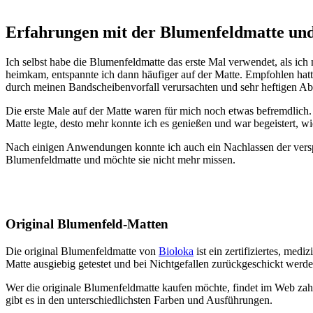
Erfahrungen mit der Blumenfeldmatte un
Ich selbst habe die Blumenfeldmatte das erste Mal verwendet, als 
heimkam, entspannte ich dann häufiger auf der Matte. Empfohlen hatte
durch meinen Bandscheibenvorfall verursachten und sehr heftigen 
Die erste Male auf der Matte waren für mich noch etwas befremdlich. D
Matte legte, desto mehr konnte ich es genießen und war begeistert, wie
Nach einigen Anwendungen konnte ich auch ein Nachlassen der verspa
Blumenfeldmatte und möchte sie nicht mehr missen.
Original Blumenfeld-Matten
Die original Blumenfeldmatte von
Bioloka
ist ein zertifiziertes, med
Matte ausgiebig getestet und bei Nichtgefallen zurückgeschickt werde
Wer die originale Blumenfeldmatte kaufen möchte, findet im Web zahl
gibt es in den unterschiedlichsten Farben und Ausführungen.