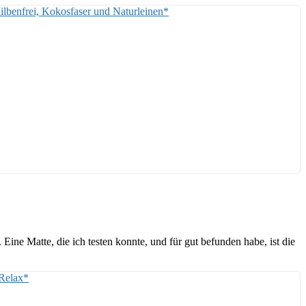
Milbenfrei, Kokosfaser und Naturleinen*
ine Matte, die ich testen konnte, und für gut befunden habe, ist die
elax*