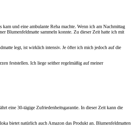
haus kam und eine ambulante Reha machte. Wenn ich am Nachmittag
iner Blumenfeldmatte sammeln konnte. Zu dieser Zeit hatte ich mit
te legt, ist wirklich intensiv. Je öfter ich mich jedoch auf die
 feststellen. Ich liege seither regelmäßig auf meiner
hrt eine 30-tägige Zufriedenheitsgarantie. In dieser Zeit kann die
oloka bietet natürlich auch Amazon das Produkt an. Blumenfeldmatten