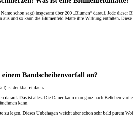
schmerzen: Was ist eine Blumenfeldmatte?
r Name schon sagt) insgesamt über 200 „Blumen“ darauf. Jede dieser B
 aus und so kann die Blumenfeld-Matte ihre Wirkung entfalten. Diese k
 einem Bandscheibenvorfall an?
l) ist denkbar einfach:
n darauf. Das ist alles. Die Dauer kann man ganz nach Belieben variie
mitnehmen kann.
te zu legen. Dieses Unbehagen weicht aber schon sehr bald purem Wohl