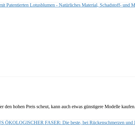
 mit Patentierten Lotusblumen - Natürliches Material, Schadstoff- und 
 den hohen Preis scheut, kann auch etwas günstigere Modelle kaufen. E
OGISCHER FASER: Die beste, bei Rückenschmerzen und R