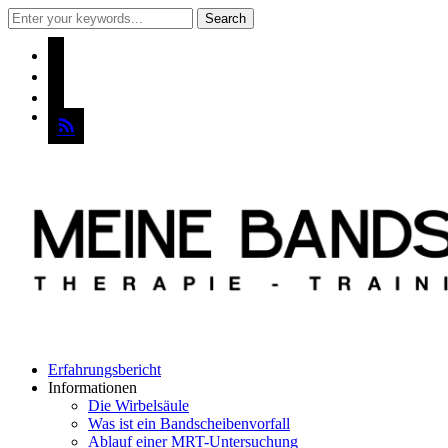
instagram
pinterest
mail
rss
Erfahrungsbericht
Informationen
Die Wirbelsäule
Was ist ein Bandscheibenvorfall
Ablauf einer MRT-Untersuchung