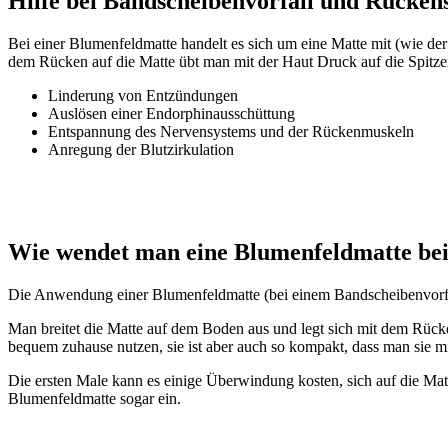
Hilfe bei Bandscheibenvorfall und Rücken
Bei einer Blumenfeldmatte handelt es sich um eine Matte mit (wie de
dem Rücken auf die Matte übt man mit der Haut Druck auf die Spitzen
Linderung von Entzündungen
Auslösen einer Endorphinausschüttung
Entspannung des Nervensystems und der Rückenmuskeln
Anregung der Blutzirkulation
Wie wendet man eine Blumenfeldmatte bei
Die Anwendung einer Blumenfeldmatte (bei einem Bandscheibenvorfal
Man breitet die Matte auf dem Boden aus und legt sich mit dem Rücke
bequem zuhause nutzen, sie ist aber auch so kompakt, dass man sie 
Die ersten Male kann es einige Überwindung kosten, sich auf die Mat
Blumenfeldmatte sogar ein.