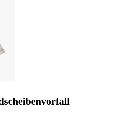
dscheibenvorfall