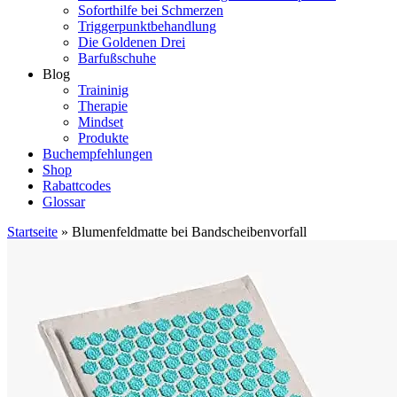
Soforthilfe bei Schmerzen
Triggerpunktbehandlung
Die Goldenen Drei
Barfußschuhe
Blog
Traininig
Therapie
Mindset
Produkte
Buchempfehlungen
Shop
Rabattcodes
Glossar
Startseite
»
Blumenfeldmatte bei Bandscheibenvorfall