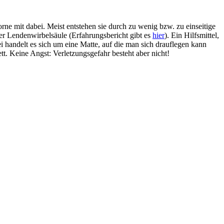
e mit dabei. Meist entstehen sie durch zu wenig bzw. zu einseitige
der Lendenwirbelsäule (Erfahrungsbericht gibt es
hier
). Ein Hilfsmittel,
i handelt es sich um eine Matte, auf die man sich drauflegen kann
tt. Keine Angst: Verletzungsgefahr besteht aber nicht!