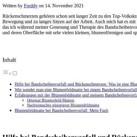
Written by
Freddy
on
14. November 2021
Rückenschmerzen gehören schon seit langer Zeit zu den Top-Volkskran
Bewegung und zu langes Sitzen auf der Arbeit. Auch mich hat es mit 3
das ich während meiner Genesung und Therapie des Bandscheibenvorfal
und deren Oberfläche mit sehr vielen kleinen, blumenförmigen und spit
Inhalt
Hilfe bei Bandscheibenvorfall und Rückenschmerzen: Was ist eine Bl
Wie wendet man eine Blumenfeldmatte bei einem Bandscheibenvorfall
Erfahrungen mit der Blumenfeldmatte und meinem Bandscheibenvorfa
Original Blumenfeld-Matten
Nachgemachte günstigere Blumenfeldmatte
Blumenfeldmatte bei Bandscheibenvorfall: Mein Fazit