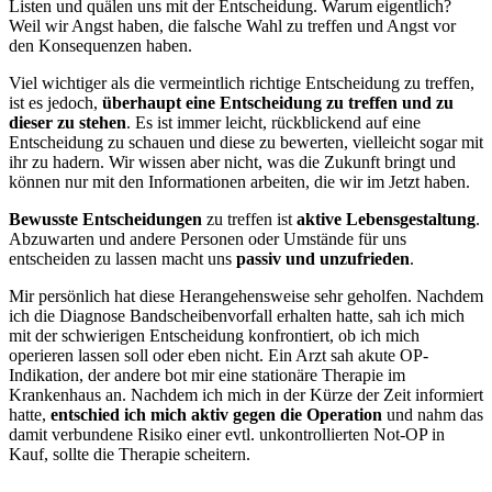
Listen und quälen uns mit der Entscheidung. Warum eigentlich?
Weil wir Angst haben, die falsche Wahl zu treffen und Angst vor
den Konsequenzen haben.
Viel wichtiger als die vermeintlich richtige Entscheidung zu treffen,
ist es jedoch,
überhaupt eine Entscheidung zu treffen und zu
dieser zu stehen
. Es ist immer leicht, rückblickend auf eine
Entscheidung zu schauen und diese zu bewerten, vielleicht sogar mit
ihr zu hadern. Wir wissen aber nicht, was die Zukunft bringt und
können nur mit den Informationen arbeiten, die wir im Jetzt haben.
Bewusste Entscheidungen
zu treffen ist
aktive Lebensgestaltung
.
Abzuwarten und andere Personen oder Umstände für uns
entscheiden zu lassen macht uns
passiv und unzufrieden
.
Mir persönlich hat diese Herangehensweise sehr geholfen. Nachdem
ich die Diagnose Bandscheibenvorfall erhalten hatte, sah ich mich
mit der schwierigen Entscheidung konfrontiert, ob ich mich
operieren lassen soll oder eben nicht. Ein Arzt sah akute OP-
Indikation, der andere bot mir eine stationäre Therapie im
Krankenhaus an. Nachdem ich mich in der Kürze der Zeit informiert
hatte,
entschied ich mich aktiv gegen die Operation
und nahm das
damit verbundene Risiko einer evtl. unkontrollierten Not-OP in
Kauf, sollte die Therapie scheitern.