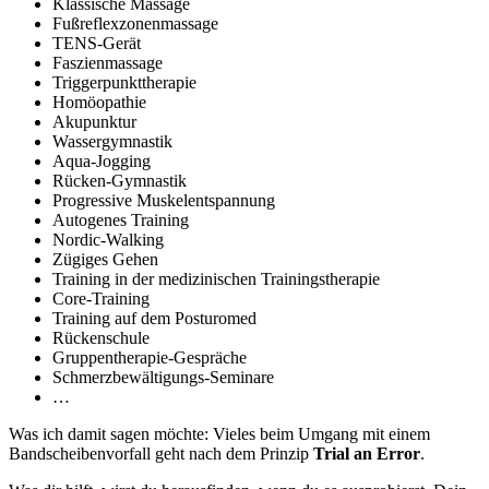
Klassische Massage
Fußreflexzonenmassage
TENS-Gerät
Faszienmassage
Triggerpunkttherapie
Homöopathie
Akupunktur
Wassergymnastik
Aqua-Jogging
Rücken-Gymnastik
Progressive Muskelentspannung
Autogenes Training
Nordic-Walking
Zügiges Gehen
Training in der medizinischen Trainingstherapie
Core-Training
Training auf dem Posturomed
Rückenschule
Gruppentherapie-Gespräche
Schmerzbewältigungs-Seminare
…
Was ich damit sagen möchte: Vieles beim Umgang mit einem
Bandscheibenvorfall geht nach dem Prinzip
Trial an Error
.