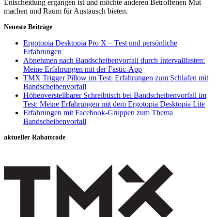
Entscheidung ergangen ist und möchte anderen Betroffenen Mut
machen und Raum für Austausch bieten.
Neueste Beiträge
Ergotopia Desktopia Pro X – Test und persönliche
Erfahrungen
Abnehmen nach Bandscheibenvorfall durch Intervallfasten:
Meine Erfahrungen mit der Fastic-App
TMX Trigger Pillow im Test: Erfahrungen zum Schlafen mit
Bandscheibenvorfall
Höhenverstellbarer Schreibtisch bei Bandscheibenvorfall im
Test: Meine Erfahrungen mit dem Ergotopia Desktopia Lite
Erfahrungen mit Facebook-Gruppen zum Thema
Bandscheibenvorfall
aktueller Rabattcode