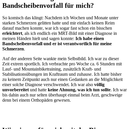
Bandscheibenvorfall für mich?
So komisch das klingt: Nachdem ich Wochen und Monate unter
starken Schmerzen gelitten hatte und mir einfach keinen Reim
darauf machen konnte, war ich sogar fast schon ein bisschen
erleichtert
, als ich endlich ein MRT-Bild mit einer Diagnose in
meinen Händen hielt und sagen konnte:
Ich habe einen
Bandscheibenvorfall und er ist verantwortlich für meine
Schmerzen
.
Auf der anderen Seite wankte mein Selbstbild. Ich war zu dieser
Zeit extrem sportlich. Ich verbrachte pro Woche ca. 6 Stunden mit
Lauf- und Mountainbiketraining, zusätzlich Kraft- und
Stabilisationsübungen im Kraftraum und zuhause. Ich hatte bisher
zu keinem Zeitpunkt auch nur einen Gedanken an die Möglichkeit
einer solche Diagnose verschwendet. Ich war also
völlig
unvorbereitet
und hatte
keine Ahnung, was ich tun sollte
. Ich war
bis dahin auch nur selten überhaupt einmal beim Arzt, geschweige
denn bei einem Orthopäden gewesen.