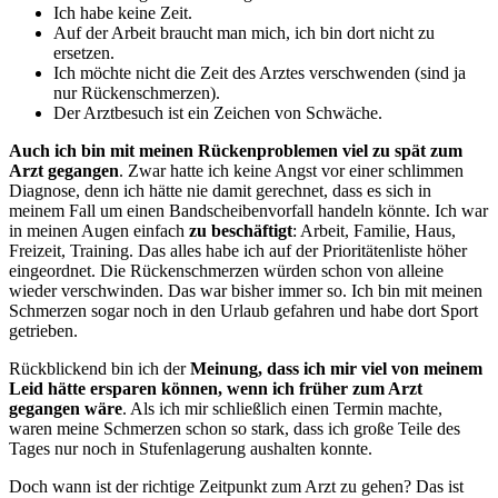
Ich habe keine Zeit.
Auf der Arbeit braucht man mich, ich bin dort nicht zu
ersetzen.
Ich möchte nicht die Zeit des Arztes verschwenden (sind ja
nur Rückenschmerzen).
Der Arztbesuch ist ein Zeichen von Schwäche.
Auch ich bin mit meinen Rückenproblemen viel zu spät zum
Arzt gegangen
. Zwar hatte ich keine Angst vor einer schlimmen
Diagnose, denn ich hätte nie damit gerechnet, dass es sich in
meinem Fall um einen Bandscheibenvorfall handeln könnte. Ich war
in meinen Augen einfach
zu beschäftigt
: Arbeit, Familie, Haus,
Freizeit, Training. Das alles habe ich auf der Prioritätenliste höher
eingeordnet. Die Rückenschmerzen würden schon von alleine
wieder verschwinden. Das war bisher immer so. Ich bin mit meinen
Schmerzen sogar noch in den Urlaub gefahren und habe dort Sport
getrieben.
Rückblickend bin ich der
Meinung, dass ich mir viel von meinem
Leid hätte ersparen können, wenn ich früher zum Arzt
gegangen wäre
. Als ich mir schließlich einen Termin machte,
waren meine Schmerzen schon so stark, dass ich große Teile des
Tages nur noch in Stufenlagerung aushalten konnte.
Doch wann ist der richtige Zeitpunkt zum Arzt zu gehen? Das ist