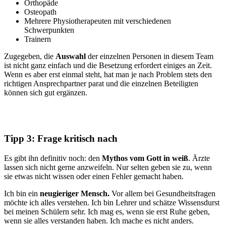
Orthopäde
Osteopath
Mehrere Physiotherapeuten mit verschiedenen
Schwerpunkten
Trainern
Zugegeben, die
Auswahl
der einzelnen Personen in diesem Team
ist nicht ganz einfach und die Besetzung erfordert einiges an Zeit.
Wenn es aber erst einmal steht, hat man je nach Problem stets den
richtigen Ansprechpartner parat und die einzelnen Beteiligten
können sich gut ergänzen.
Tipp 3: Frage kritisch nach
Es gibt ihn definitiv noch: den
Mythos vom Gott in weiß
. Ärzte
lassen sich nicht gerne anzweifeln. Nur selten geben sie zu, wenn
sie etwas nicht wissen oder einen Fehler gemacht haben.
Ich bin ein
neugieriger Mensch.
Vor allem bei Gesundheitsfragen
möchte ich alles verstehen. Ich bin Lehrer und schätze Wissensdurst
bei meinen Schülern sehr. Ich mag es, wenn sie erst Ruhe geben,
wenn sie alles verstanden haben. Ich mache es nicht anders.