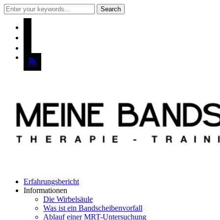
instagram
pinterest
mail
rss
Erfahrungsbericht
Informationen
Die Wirbelsäule
Was ist ein Bandscheibenvorfall
Ablauf einer MRT-Untersuchung