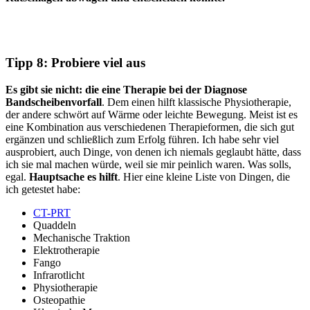
Tipp 8: Probiere viel aus
Es gibt sie nicht: die eine Therapie bei der Diagnose
Bandscheibenvorfall
. Dem einen hilft klassische Physiotherapie,
der andere schwört auf Wärme oder leichte Bewegung. Meist ist es
eine Kombination aus verschiedenen Therapieformen, die sich gut
ergänzen und schließlich zum Erfolg führen. Ich habe sehr viel
ausprobiert, auch Dinge, von denen ich niemals geglaubt hätte, dass
ich sie mal machen würde, weil sie mir peinlich waren. Was solls,
egal.
Hauptsache es hilft
. Hier eine kleine Liste von Dingen, die
ich getestet habe:
CT-PRT
Quaddeln
Mechanische Traktion
Elektrotherapie
Fango
Infrarotlicht
Physiotherapie
Osteopathie