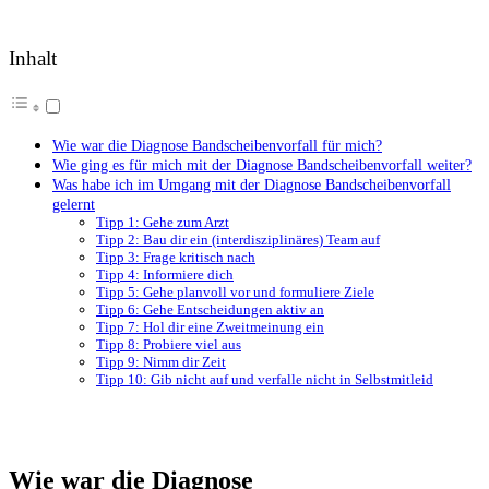
Inhalt
Wie war die Diagnose Bandscheibenvorfall für mich?
Wie ging es für mich mit der Diagnose Bandscheibenvorfall weiter?
Was habe ich im Umgang mit der Diagnose Bandscheibenvorfall
gelernt
Tipp 1: Gehe zum Arzt
Tipp 2: Bau dir ein (interdisziplinäres) Team auf
Tipp 3: Frage kritisch nach
Tipp 4: Informiere dich
Tipp 5: Gehe planvoll vor und formuliere Ziele
Tipp 6: Gehe Entscheidungen aktiv an
Tipp 7: Hol dir eine Zweitmeinung ein
Tipp 8: Probiere viel aus
Tipp 9: Nimm dir Zeit
Tipp 10: Gib nicht auf und verfalle nicht in Selbstmitleid
Wie war die Diagnose